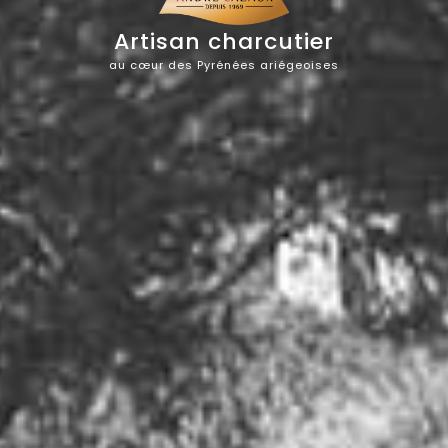
Artisan charcutier
au cœur des Pyrénées ariégeoises