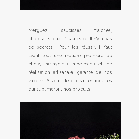
Merguez, saucisses fraîches,
chipolatas, chair à saucisse… Il n’y a pas
de secrets ! Pour les réussir, il faut
avant tout une matière première de
choix, une hygiène impeccable et une
réalisation artisanale, garante de nos
valeurs. À vous de choisir les recettes
qui sublimeront nos produits…