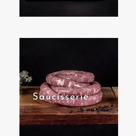
Saucisserie