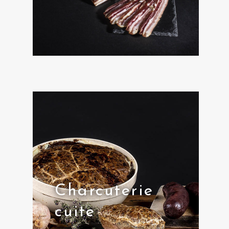
Charcuterie
cuite