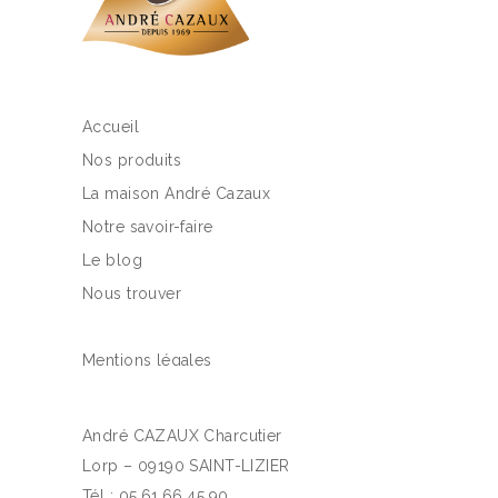
Accueil
Nos produits
La maison André Cazaux
Notre savoir-faire
Le blog
Nous trouver
Mentions légales
André CAZAUX Charcutier
Lorp – 09190 SAINT-LIZIER
Tél : 05.61.66.45.90