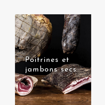
Poitrines et
jambons secs