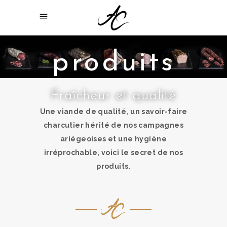
Nos
produits
Fraîcheur et qualité
Une viande de qualité, un savoir-faire
charcutier hérité de nos campagnes
ariégeoises et une hygiène
irréprochable, voici le secret de nos
produits.