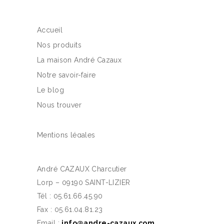
Accueil
Nos produits
La maison André Cazaux
Notre savoir-faire
Le blog
Nous trouver
Mentions légales
André CAZAUX Charcutier
Lorp – 09190 SAINT-LIZIER
Tél : 05.61.66.45.90
Fax : 05.61.04.81.23
Email :
info@andre-cazaux.com