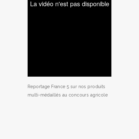
Reportage France 5 sur nos produits
multi-médaillés au concours agricole