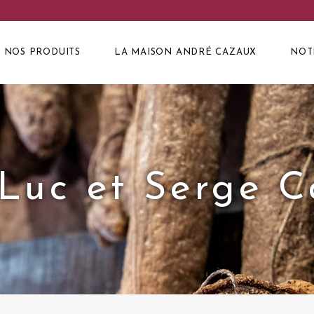
NOS PRODUITS
LA MAISON ANDRÉ CAZAUX
NOT
Luc et Serge 