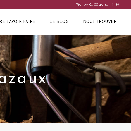
Tél : 05 61 66 45 90
RE SAVOIR-FAIRE
LE BLOG
NOUS TROUVER
Cazaux