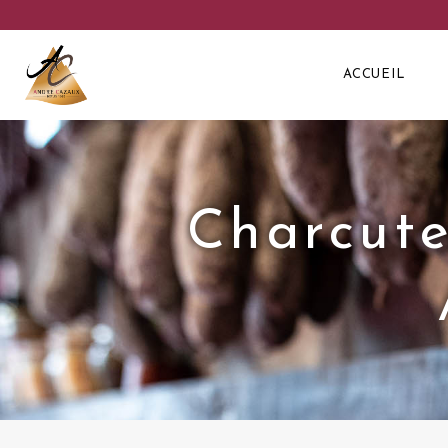
ACCUEIL
Charcute