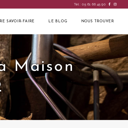
Tél : 05 61 66 45 90
RE SAVOIR-FAIRE
LE BLOG
NOUS TROUVER
La Maison
2