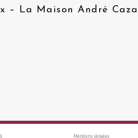
x – La Maison André Caza
il
Mentions légales