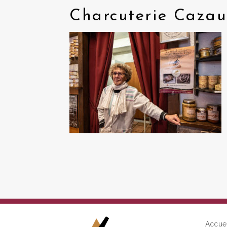
Charcuterie Cazau
Accue