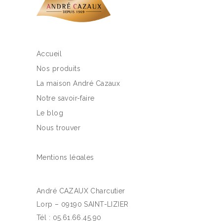
Accueil
Nos produits
La maison André Cazaux
Notre savoir-faire
Le blog
Nous trouver
Mentions légales
André CAZAUX Charcutier
Lorp – 09190 SAINT-LIZIER
Tél : 05.61.66.45.90