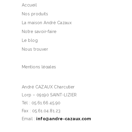
Accueil
Nos produits
La maison André Cazaux
Notre savoir-faire
Le blog
Nous trouver
Mentions légales
André CAZAUX Charcutier
Lorp – 09190 SAINT-LIZIER
Tél : 05.61.66.45.90
Fax : 05.61.04.81.23
Email :
info@andre-cazaux.com