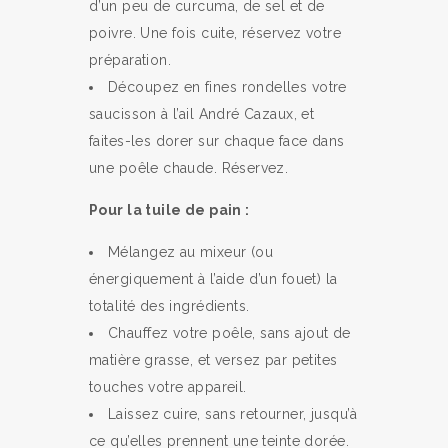
d’un peu de curcuma, de sel et de
poivre. Une fois cuite, réservez votre
préparation.
Découpez en fines rondelles votre
saucisson à l’ail André Cazaux, et
faites-les dorer sur chaque face dans
une poêle chaude. Réservez.
Pour la tuile de pain :
Mélangez au mixeur (ou
énergiquement à l’aide d’un fouet) la
totalité des ingrédients.
Chauffez votre poêle, sans ajout de
matière grasse, et versez par petites
touches votre appareil.
Laissez cuire, sans retourner, jusqu’à
ce qu’elles prennent une teinte dorée.