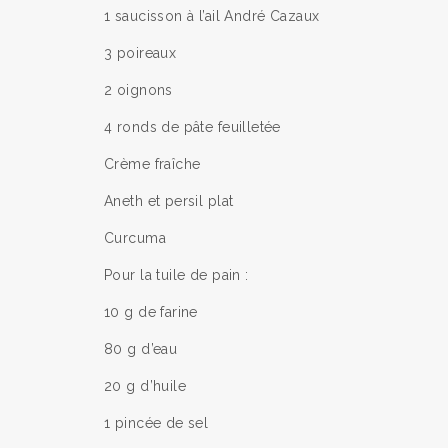
1 saucisson à l’ail André Cazaux
3 poireaux
2 oignons
4 ronds de pâte feuilletée
Crème fraîche
Aneth et persil plat
Curcuma
Pour la tuile de pain :
10 g de farine
80 g d’eau
20 g d’huile
1 pincée de sel